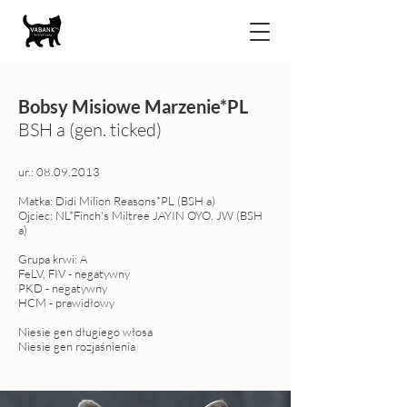
Bobsy
Misiowe Marzenie*PL
BSH a (gen. ticke
d
)
ur.:
08.09.2013
Matka: Didi Milion Reasons*PL (BSH a)
Ojciec: NL*Finch's Miltree JAYIN OYO, JW (BSH
a)
Grupa krwi: A
FeLV, FIV - negatywny
PKD - negatywny
HCM - prawidłowy
Niesie gen długiego włosa
Niesie gen rozjaśnienia